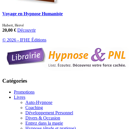
Voyage en Hypnose Humaniste
Hubert, Hervé
20,00 €
Découvrir
© 2026 - IFHE Éditions
Catégories
Promotions
Livres
Auto-Hypnose
Coaching
Développement Personnel
Divers & Occasion
Entrez dans la magie
Hypnose (étude et pratique)