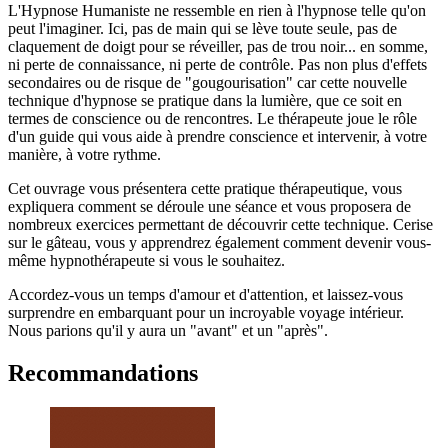
L'Hypnose Humaniste ne ressemble en rien à l'hypnose telle qu'on
peut l'imaginer. Ici, pas de main qui se lève toute seule, pas de
claquement de doigt pour se réveiller, pas de trou noir... en somme,
ni perte de connaissance, ni perte de contrôle. Pas non plus d'effets
secondaires ou de risque de "gougourisation" car cette nouvelle
technique d'hypnose se pratique dans la lumière, que ce soit en
termes de conscience ou de rencontres. Le thérapeute joue le rôle
d'un guide qui vous aide à prendre conscience et intervenir, à votre
manière, à votre rythme.
Cet ouvrage vous présentera cette pratique thérapeutique, vous
expliquera comment se déroule une séance et vous proposera de
nombreux exercices permettant de découvrir cette technique. Cerise
sur le gâteau, vous y apprendrez également comment devenir vous-
même hypnothérapeute si vous le souhaitez.
Accordez-vous un temps d'amour et d'attention, et laissez-vous
surprendre en embarquant pour un incroyable voyage intérieur.
Nous parions qu'il y aura un "avant" et un "après".
Recommandations