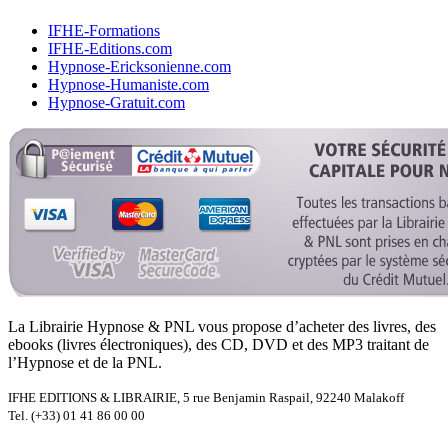
IFHE-Formations
IFHE-Editions.com
Hypnose-Ericksonienne.com
Hypnose-Humaniste.com
Hypnose-Gratuit.com
La Librairie Hypnose & PNL vous propose d’acheter des livres, des
ebooks (livres électroniques), des CD, DVD et des MP3 traitant de
l’Hypnose et de la PNL.
IFHE EDITIONS & LIBRAIRIE, 5 rue Benjamin Raspail, 92240 Malakoff
Tel. (+33) 01 41 86 00 00