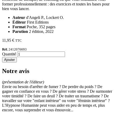
former professionnellement : des exercices et toutes les bases pour
bien vous lancer.
Auteur
d'Angeli P., Lockert O.
Éditeur
First Editions
Format
Poche, 352 pages
Parution
2 édition, 2022
11,95 €
TTC
Réf.
2412076693
Quantité
Ajouter
Notre avis
(présentation de l'éditeur)
Envie ou besoin d'arrêter de fumer ? De perdre du poids ? De
gagner en confiance en vous ? De gérer votre stress ? De surmonter
votre timidité ? De faire un deuil ? De traiter un traumatisme ? De
travailler sur votre "enfant intérieur" ou votre "féminin intérieur" ?
L'Hypnose Humaniste peut vous aider en peu de temps et, plus
encore, vous surprendre et vous émouvoir...