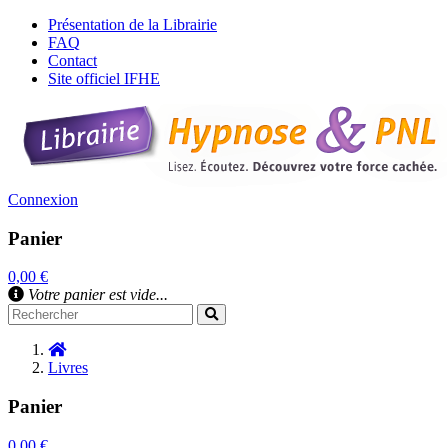
Présentation de la Librairie
FAQ
Contact
Site officiel IFHE
Connexion
Panier
0,00 €
Votre panier est vide...
Livres
Panier
0,00 €