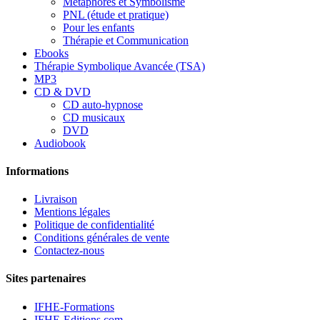
Métaphores et Symbolisme
PNL (étude et pratique)
Pour les enfants
Thérapie et Communication
Ebooks
Thérapie Symbolique Avancée (TSA)
MP3
CD & DVD
CD auto-hypnose
CD musicaux
DVD
Audiobook
Informations
Livraison
Mentions légales
Politique de confidentialité
Conditions générales de vente
Contactez-nous
Sites partenaires
IFHE-Formations
IFHE-Editions.com