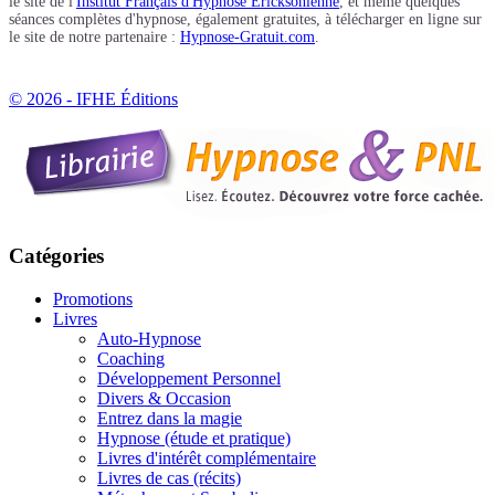
le site de l'
Institut Français d'Hypnose Ericksonienne
, et même quelques
séances complètes d'hypnose, également gratuites, à télécharger en ligne sur
le site de notre partenaire :
Hypnose-Gratuit.com
.
© 2026 - IFHE Éditions
Catégories
Promotions
Livres
Auto-Hypnose
Coaching
Développement Personnel
Divers & Occasion
Entrez dans la magie
Hypnose (étude et pratique)
Livres d'intérêt complémentaire
Livres de cas (récits)