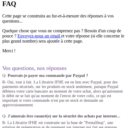
FAQ
Cette page se construira au fur-et-à-mesure des réponses à vos
questions...
Quelque chose que vous ne comprenez pas ? Besoin d'un coup de
pouce ?
Envoyez-nous un email
et votre réponse (si elle concerne le
plus grand nombre) sera ajoutée à cette page.
Merci !
Vos questions, nos réponses
Q-
Pourrais-je payer ma commande par Paypal ?
R- Oui, tout à fait. La Librairie IFHE est en lien avec Paypal, pour des
paiements sécurisés, sur les produits en stock seulement, puisque Paypal
débitera votre carte bancaire au moment de votre achat, alors qu'autrement
le débit ne se fait qu'au moment de l'envoi de votre colis, ce qui est
important si votre commande n'est pas en stock et demande un
approvisionnement.
Q-
J'aimerais être rassuré(e) sur la sécurité des achats par internet...
R- La Librairie IFHE est construite sur la base de "PrestaShop", une
solution de présentation et de paiement par internet qui fait ses preuves,