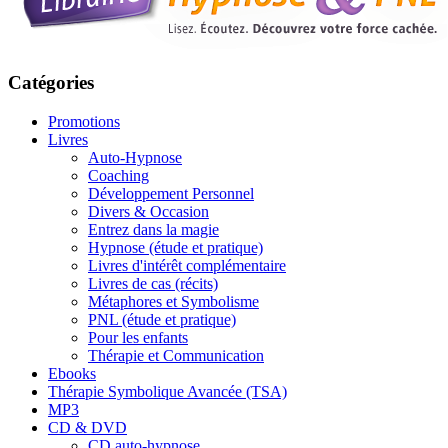
Catégories
Promotions
Livres
Auto-Hypnose
Coaching
Développement Personnel
Divers & Occasion
Entrez dans la magie
Hypnose (étude et pratique)
Livres d'intérêt complémentaire
Livres de cas (récits)
Métaphores et Symbolisme
PNL (étude et pratique)
Pour les enfants
Thérapie et Communication
Ebooks
Thérapie Symbolique Avancée (TSA)
MP3
CD & DVD
CD auto-hypnose