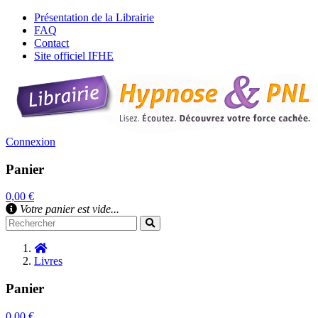
Présentation de la Librairie
FAQ
Contact
Site officiel IFHE
Connexion
Panier
0,00 €
Votre panier est vide...
Livres
Panier
0,00 €