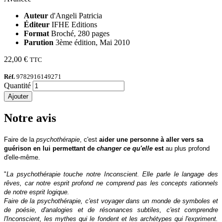
Auteur
d'Angeli Patricia
Éditeur
IFHE Editions
Format
Broché, 280 pages
Parution
3ème édition, Mai 2010
22,00 €
TTC
Réf.
9782916149271
Quantité
Ajouter
Notre avis
Faire de la
psychothérapie
, c'est
aider une personne à aller vers sa
guérison en lui permettant de
changer ce qu'elle
est
au plus profond
d'elle-même.
"
La psychothérapie touche notre Inconscient. Elle parle le langage des
rêves, car notre esprit profond ne comprend pas les concepts rationnels
de notre esprit logique.
Faire de la psychothérapie, c'est voyager dans un monde de symboles et
de poésie, d'analogies et de résonances subtiles, c'est comprendre
l'Inconscient, les mythes qui le fondent et les archétypes qui l'expriment.