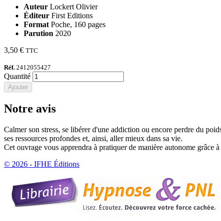
Auteur
Lockert Olivier
Éditeur
First Editions
Format
Poche, 160 pages
Parution
2020
3,50 €
TTC
Réf.
2412055427
Quantité
Ajouter
Notre avis
Calmer son stress, se libérer d'une addiction ou encore perdre du poid
ses ressources profondes et, ainsi, aller mieux dans sa vie.
Cet ouvrage vous apprendra à pratiquer de manière autonome grâce à
© 2026 - IFHE Éditions