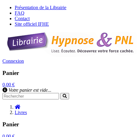
Présentation de la Librairie
FAQ
Contact
Site officiel IFHE
Connexion
Panier
0,00 €
Votre panier est vide...
Livres
Panier
0,00 €