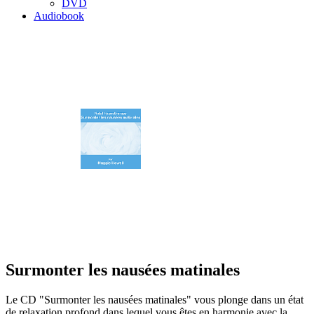
DVD
Audiobook
Surmonter les nausées matinales
Le CD "Surmonter les nausées matinales" vous plonge dans un état
de relaxation profond dans lequel vous êtes en harmonie avec la