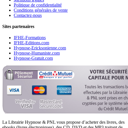
Politique de confidentialité
Conditions générales de vente
Contactez-nous
Sites partenaires
IFHE-Formations
IFHE-Editions.com
Hypnose-Ericksonienne.com
Hypnose-Humaniste.com
Hypnose-Gratuit.com
La Librairie Hypnose & PNL vous propose d’acheter des livres, des
ebooks (livres électroniques), des CD, DVD et des MP3 traitant de