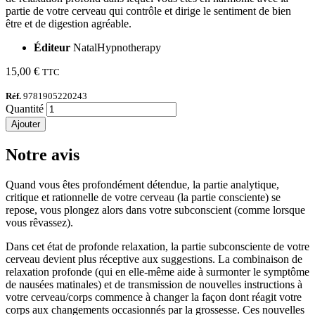
partie de votre cerveau qui contrôle et dirige le sentiment de bien
être et de digestion agréable.
Éditeur
NatalHypnotherapy
15,00 €
TTC
Réf.
9781905220243
Quantité
Ajouter
Notre avis
Quand vous êtes profondément détendue, la partie analytique,
critique et rationnelle de votre cerveau (la partie consciente) se
repose, vous plongez alors dans votre subconscient (comme lorsque
vous rêvassez).
Dans cet état de profonde relaxation, la partie subconsciente de votre
cerveau devient plus réceptive aux suggestions. La combinaison de
relaxation profonde (qui en elle-même aide à surmonter le symptôme
de nausées matinales) et de transmission de nouvelles instructions à
votre cerveau/corps commence à changer la façon dont réagit votre
corps aux changements occasionnés par la grossesse. Ces nouvelles