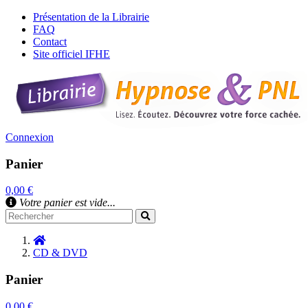
Présentation de la Librairie
FAQ
Contact
Site officiel IFHE
Connexion
Panier
0,00 €
Votre panier est vide...
CD & DVD
Panier
0,00 €